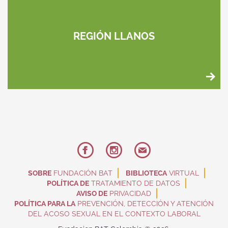
REGIÓN LLANOS
SOBRE
FUNDACIÓN BAT
BIBLIOTECA
VIRTUAL
POLÍTICA DE
TRATAMIENTO DE DATOS
AVISO DE
PRIVACIDAD
POLÍTICA PARA LA
PREVENCIÓN, DETECCIÓN Y ATENCIÓN
DEL ACOSO SEXUAL EN EL CONTEXTO LABORAL