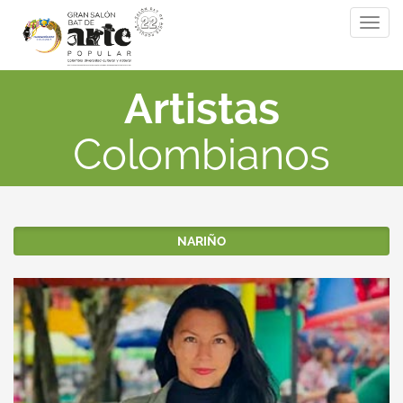
Togg
navig
Artistas
Colombianos
NARIÑO