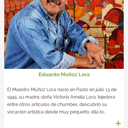
Eduardo Muñoz Lora
El Maestro Muñoz Lora nació en Pasto en julio 13 de
1945, su madre, doña Victoria Amelia Lora, tejedora
entre otros artículos de chumbes, descubrió su
vocación artística desde muy pequeño, ella lo
estimulo en el aprendizaje del barniz de Pasto,
permitiendo que se inicie como aprendiz en el taller