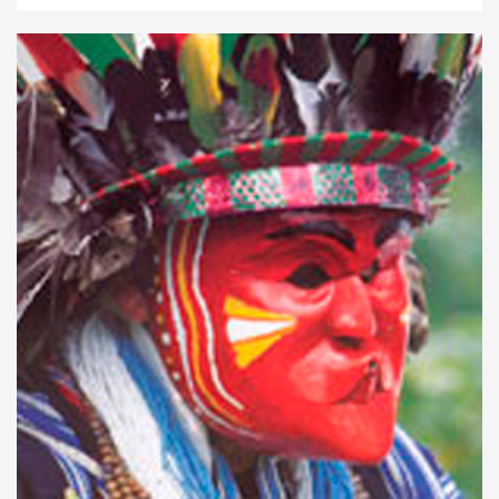
esas canciones que se cantan mientras se baila
,pertenecen al tiempo cuando el héroe cultural
Buinaima instruia a la gente en la obtención y uso, del
fuego, el hacha, la coca, la miel, el tabaco, las frutas,
es decir los elementos básicos de su cultura.