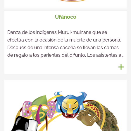
Ufánoco
Danza de los indígenas Murui-muinane que se
efectúa con la ocasión de la muerte de una persona.
Después de una intensa cacería se llevan las carnes
de regalo a los parientes del difunto. Los asistentes al
baile se visten de micos maiceros y los parientes mas
cercanos se colocan coronas de plumas.