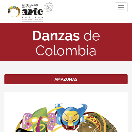
Togg
navig
Danzas
de
Colombia
AMAZONAS