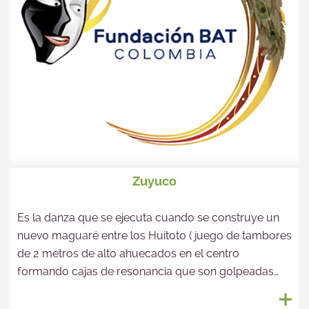
Zuyuco
Es la danza que se ejecuta cuando se construye un
nuevo maguaré entre los Huitoto ( juego de tambores
de 2 metros de alto ahuecados en el centro
formando cajas de resonancia que son golpeadas
con mazos de caucho) .En esta danza hay canciones
que son de los hombres y otras de la mujeres. Todas