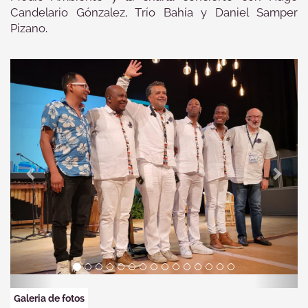
Candelario Gónzalez, Trío Bahía y Daniel Samper
Pizano.
Previous
Next
Galeria de fotos