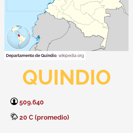
Departamento de Quindio
, wikipedia.org
QUINDIO
509.640
20 C (promedio)